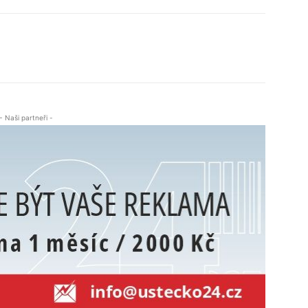
- Naši partneři -