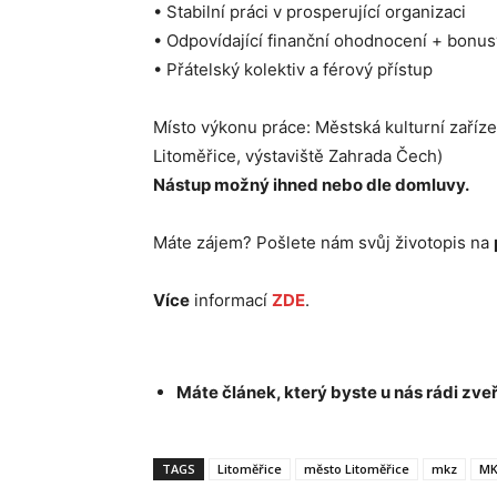
• Stabilní práci v prosperující organizaci
• Odpovídající finanční ohodnocení + bonus
• Přátelský kolektiv a férový přístup
Místo výkonu práce: Městská kulturní zaříze
Litoměřice, výstaviště Zahrada Čech)
Nástup možný ihned nebo dle domluvy.
Máte zájem? Pošlete nám svůj životopis na
Více
informací
ZDE
.
Máte článek, který byste u nás rádi zveř
TAGS
Litoměřice
město Litoměřice
mkz
MK