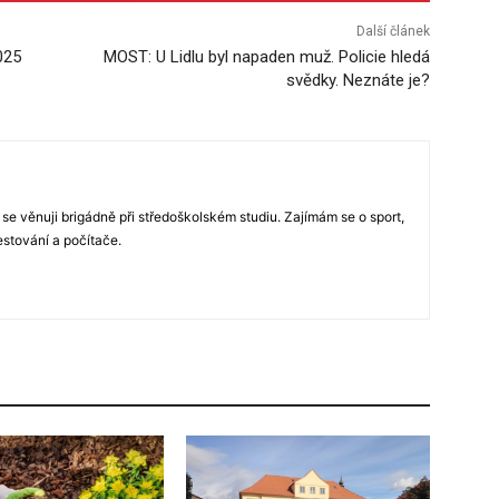
Další článek
025
MOST: U Lidlu byl napaden muž. Policie hledá
svědky. Neznáte je?
 se věnuji brigádně při středoškolském studiu. Zajímám se o sport,
estování a počítače.