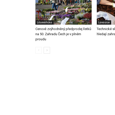
Litoměřicko
Lovosice
Cenově zvýhodněný předprodej lístků
Technické s
na 50. Zahradu Čech je v plném
hledají zahr
proudu