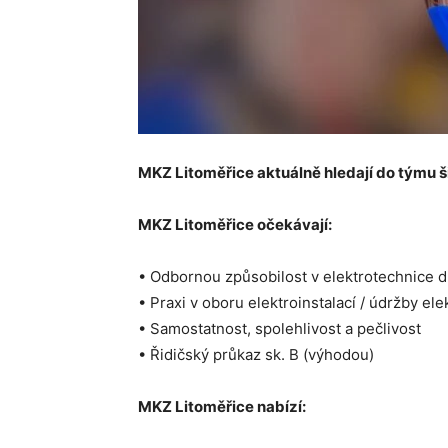
MKZ Litoměřice aktuálně hledají do týmu š
MKZ Litoměřice očekávají:
• Odbornou způsobilost v elektrotechnice 
• Praxi v oboru elektroinstalací / údržby el
• Samostatnost, spolehlivost a pečlivost
• Řidičský průkaz sk. B (výhodou)
MKZ Litoměřice nabízí: