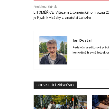
Předchozí článek
LITOMĚŘICE: Vítězem Litoměřického hroznu 2
je Ryzlink vlašský z vinařství Lahofer
Jan Dostal
Redakční a editorské práci
konkrétně hlavně fotbal, c
SOUVISEJÍCÍ PŘÍSPĚVKY