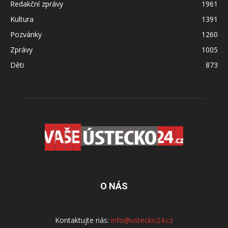
Redakční zprávy
1961
Kultura
1391
Pozvánky
1260
Zprávy
1005
Děti
873
O NÁS
Kontaktujte nás:
info@ustecko24.cz