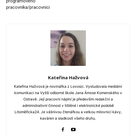
programového
pracovníka/pracovnici
Kateřina Hažvová
Kateřina Hažvová je novinářka z Lovosic. Vystudovala mediální
komunikaci na Vyšší odborné škole Jana Ámose Komenského v
Ostravě. Její pracovní náplní je především redakční a
administrativní činnost v tištěné i elektronické podobě
Litoměřicka24. Je vášnivou čtenářkou a velkou milovnicí kávy,
kaváren a sladkostí všeho druhu.