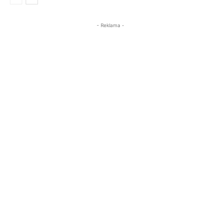
- Reklama -