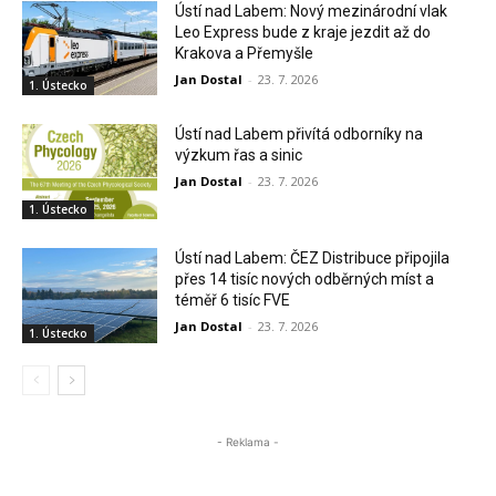
Ústí nad Labem: Nový mezinárodní vlak
Leo Express bude z kraje jezdit až do
Krakova a Přemyšle
Jan Dostal
-
23. 7. 2026
1. Ústecko
Ústí nad Labem přivítá odborníky na
výzkum řas a sinic
Jan Dostal
-
23. 7. 2026
1. Ústecko
Ústí nad Labem: ČEZ Distribuce připojila
přes 14 tisíc nových odběrných míst a
téměř 6 tisíc FVE
Jan Dostal
-
23. 7. 2026
1. Ústecko
- Reklama -