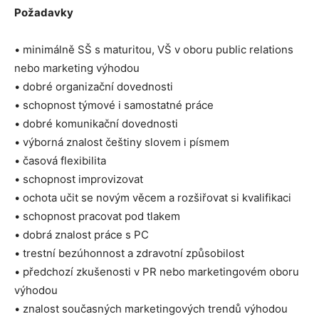
Požadavky
• minimálně SŠ s maturitou, VŠ v oboru public relations
nebo marketing výhodou
• dobré organizační dovednosti
• schopnost týmové i samostatné práce
• dobré komunikační dovednosti
• výborná znalost češtiny slovem i písmem
• časová flexibilita
• schopnost improvizovat
• ochota učit se novým věcem a rozšiřovat si kvalifikaci
• schopnost pracovat pod tlakem
• dobrá znalost práce s PC
• trestní bezúhonnost a zdravotní způsobilost
• předchozí zkušenosti v PR nebo marketingovém oboru
výhodou
• znalost současných marketingových trendů výhodou