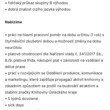
• řidičský průkaz skupiny B výhodou
• dobrá znalost cizího jazyka výhodou
Nabízíme
• práci na hlavní pracovní poměr na dobu určitou (1 rok) s
čtyřměsíční zkušební dobou a možností změny na dobu
neurčitou
• platové ohodnocení dle Nařízení vlády č. 341/2017 Sb.,
8./9. platová třída, nástupní plat v závislosti na vzdělání a
délce praxe
• práci v rozvíjejícím se Oddělení produkce, komunikace
a marketingu, které zajišťuje propagaci aktivit knihovny a
zásadním způsobem se podílí na budování atraktivní a
stabilní značky Knihovny Ústeckého kraje
• 5 týdnů dovolené
• sick days