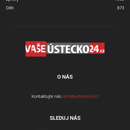
Děti
873
O NÁS
Kontaktujte nás:
info@ustecko24.cz
SLEDUJ NÁS