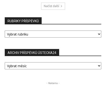
Načíst další
RUBRIKY PŘÍSPĚVKŮ
RUBRIKY
PŘÍSPĚVKŮ
ARCHIV PŘÍSPĚVKŮ ÚSTECKA24
ARCHIV
PŘÍSPĚVKŮ
ÚSTECKA24
- Reklama -