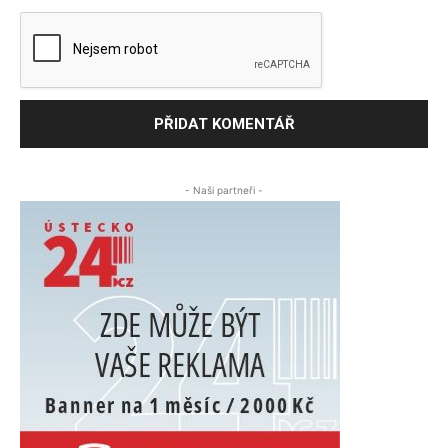
- Naši partneři -