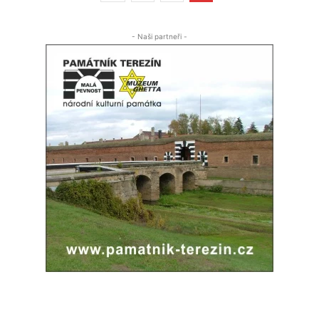
- Naši partneři -