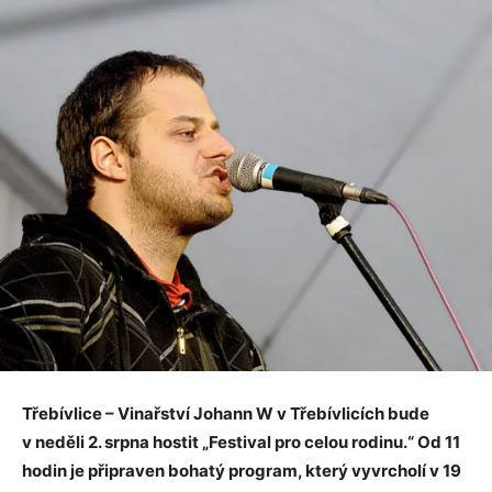
Třebívlice – Vinařství Johann W v Třebívlicích bude
v neděli 2. srpna hostit „Festival pro celou rodinu.“ Od 11
hodin je připraven bohatý program, který vyvrcholí v 19