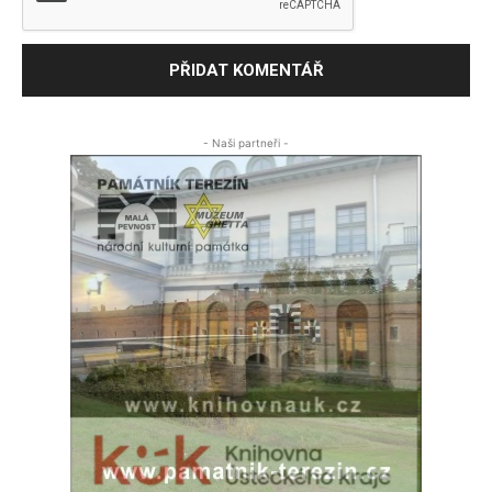
- Naši partneři -