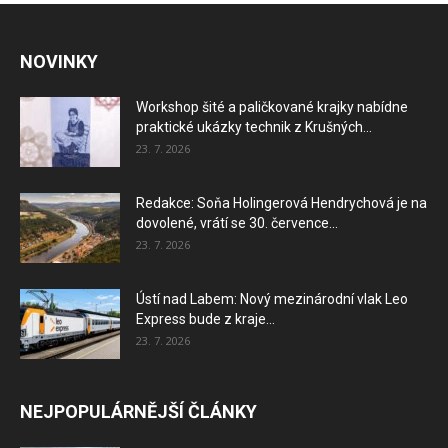
NOVINKY
Workshop šité a paličkované krajky nabídne
praktické ukázky technik z Krušných...
23. 7. 2026
Redakce: Soňa Holingerová Hendrychová je na
dovolené, vrátí se 30. července...
23. 7. 2026
Ústí nad Labem: Nový mezinárodní vlak Leo
Express bude z kraje...
23. 7. 2026
NEJPOPULÁRNĚJŠÍ ČLÁNKY