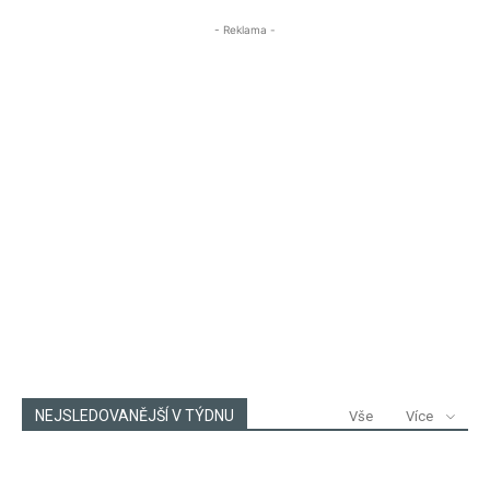
- Reklama -
NEJSLEDOVANĚJŠÍ V TÝDNU
Vše
Více