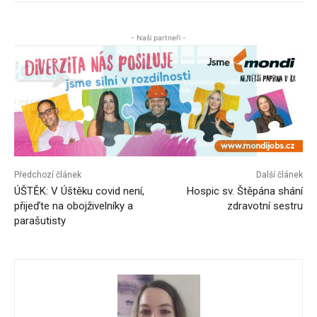
- Naši partneři -
Předchozí článek
Další článek
ÚŠTĚK: V Úštěku covid není,
Hospic sv. Štěpána shání
přijeďte na obojživelníky a
zdravotní sestru
parašutisty