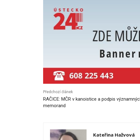
Předchozí článek
RAČICE: MČR v kanoistice a podpis významnýc
memorand
Kateřina Hažvová