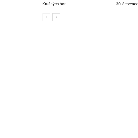
Krušných hor
30. červenc