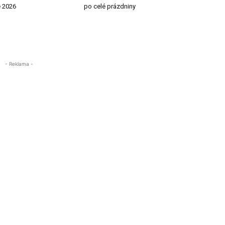
e 2026
po celé prázdniny
- Reklama -