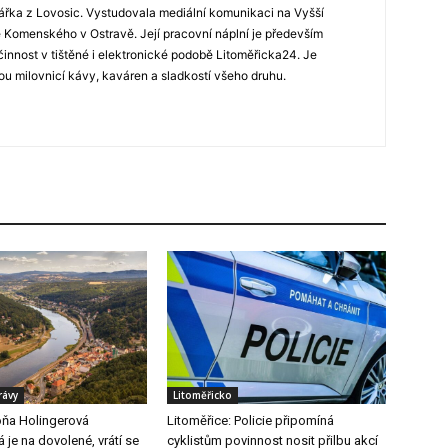
ářka z Lovosic. Vystudovala mediální komunikaci na Vyšší
Komenského v Ostravě. Její pracovní náplní je především
 činnost v tištěné i elektronické podobě Litoměřicka24. Je
u milovnicí kávy, kaváren a sladkostí všeho druhu.
rávy
Litoměřicko
ňa Holingerová
Litoměřice: Policie připomíná
je na dovolené, vrátí se
cyklistům povinnost nosit přilbu akcí