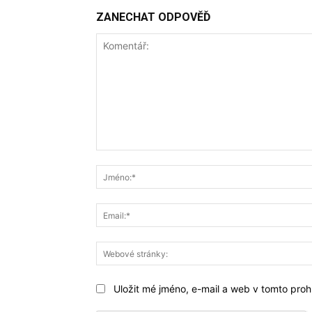
ZANECHAT ODPOVĚĎ
Komentář:
Uložit mé jméno, e-mail a web v tomto prohl