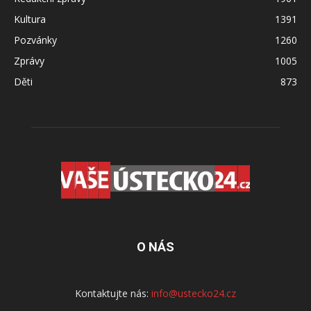
Kultura
1391
Pozvánky
1260
Zprávy
1005
Děti
873
O NÁS
Kontaktujte nás:
info@ustecko24.cz