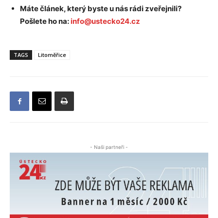
Máte článek, který byste u nás rádi zveřejnili?
Pošlete ho na:
info@ustecko24.cz
TAGS
Litoměřice
- Naši partneři -