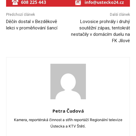
Předchozí článek
Další článek
Děčín dostal v Bezděkově
Lovosice prohrály i druhý
lekci v proměňování šancí
soutěžní zápas, tentokrát
nestačily v domácím duelu na
FK Jílové
Petra Čudová
Kamera, reportérská činnost a střih reportáží Regionální televize
Ústecka a KTV Štětí.