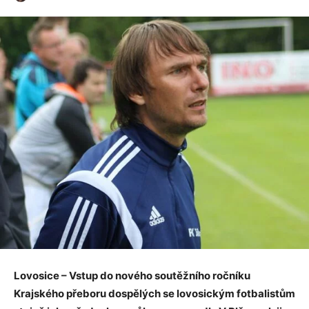
Lovosice – Vstup do nového soutěžního ročníku
Krajského přeboru dospělých se lovosickým fotbalistům