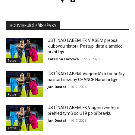
SOUVISEJÍCÍ PŘÍSPĚVKY
ÚSTÍ NAD LABEM: FK VIAGEM přepsal
klubovou historii. Postup, data a ambice
první ligy
Kateřina Hažvová
-
22. 7. 2026
Fotbal
ÚSTÍ NAD LABEM: Viagem láká fanoušky
na start sezóny CHANCE Národní ligy
Jan Dostal
-
16. 7. 2026
Fotbal
ÚSTÍ NAD LABEM: FK Viagem zveřejnil
přehled týmů od U19 po přípravku
Jan Dostal
-
16. 7. 2026
Fotbal