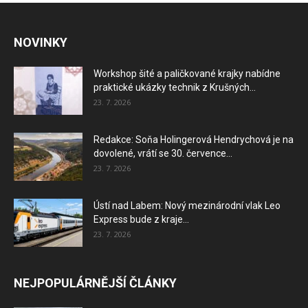
NOVINKY
Workshop šité a paličkované krajky nabídne
praktické ukázky technik z Krušných...
23. 7. 2026
Redakce: Soňa Holingerová Hendrychová je na
dovolené, vrátí se 30. července...
23. 7. 2026
Ústí nad Labem: Nový mezinárodní vlak Leo
Express bude z kraje...
23. 7. 2026
NEJPOPULÁRNĚJŠÍ ČLÁNKY