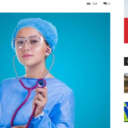
164
0