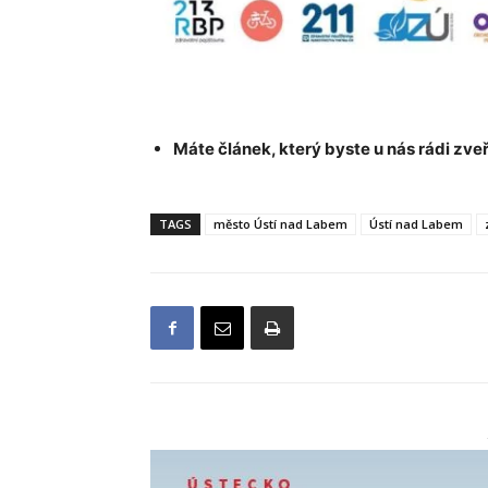
Máte článek, který byste u nás rádi zveř
TAGS
město Ústí nad Labem
Ústí nad Labem