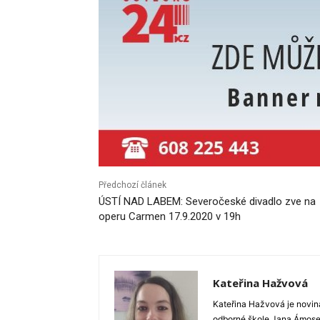
Předchozí článek
ÚSTÍ NAD LABEM: Severočeské divadlo zve na
operu Carmen 17.9.2020 v 19h
Kateřina Hažvová
Kateřina Hažvová je novin
odborné škole Jana Ámose 