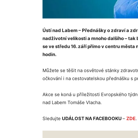
Ústí nad Labem – Přednášky o zdraví a zdra
nadživotní velikosti a mnoho dalšího – tak
se ve středu 16. září přímo v centru města
hodin.
Můžete se těšit na osvětové stánky zdravotn
očkování i na cestovatelskou přednášku s p
Akce se koná u příležitosti Evropského týdn
nad Labem Tomáše Vlacha.
Sledujte
UDÁLOST NA FACEBOOKU
–
ZDE
.