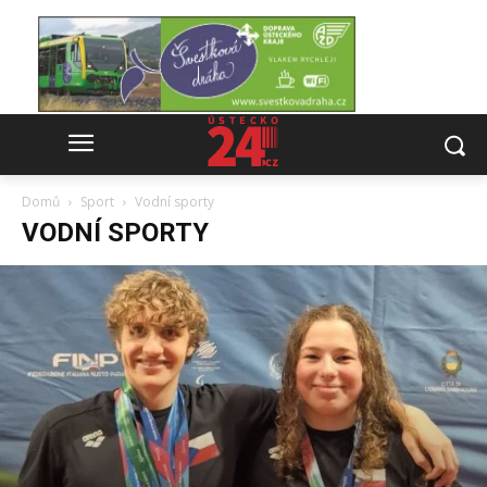
Domů
Sport
Vodní sporty
VODNÍ SPORTY