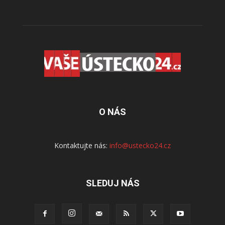
O NÁS
Kontaktujte nás:
info@ustecko24.cz
SLEDUJ NÁS