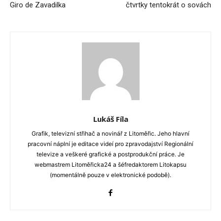
Giro de Zavadilka
čtvrtky tentokrát o sovách
Lukáš Fíla
Grafik, televizní střihač a novinář z Litoměřic. Jeho hlavní
pracovní náplní je editace videí pro zpravodajství Regionální
televize a veškeré grafické a postprodukční práce. Je
webmastrem Litoměřicka24 a šéfredaktorem Litokapsu
(momentálně pouze v elektronické podobě).