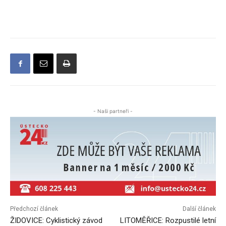
- Naši partneři -
Předchozí článek
Další článek
ŽIDOVICE: Cyklistický závod
LITOMĚŘICE: Rozpustilé letní