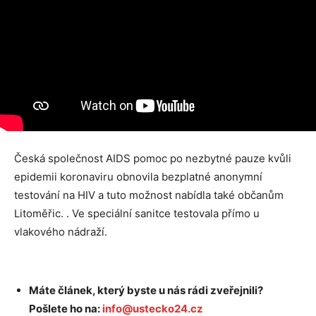
Česká společnost AIDS pomoc po nezbytné pauze kvůli
epidemii koronaviru obnovila bezplatné anonymní
testování na HIV a tuto možnost nabídla také občanům
Litoměřic. . Ve speciální sanitce testovala přímo u
vlakového nádraží.
Máte článek, který byste u nás rádi zveřejnili?
Pošlete ho na:
info@ustecko24.cz