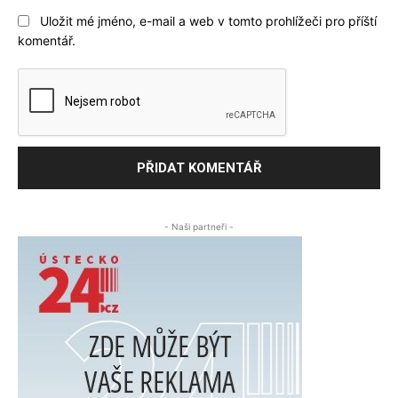
Uložit mé jméno, e-mail a web v tomto prohlížeči pro příští
komentář.
- Naši partneři -