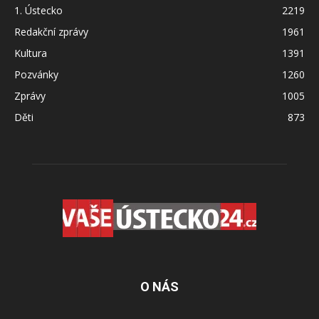
1. Ústecko
2219
Redakční zprávy
1961
Kultura
1391
Pozvánky
1260
Zprávy
1005
Děti
873
O NÁS