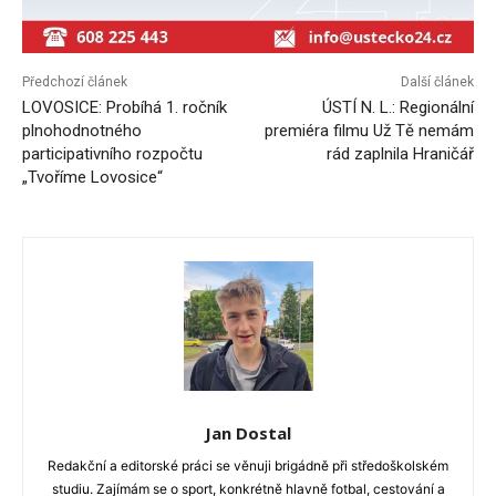
Předchozí článek
Další článek
LOVOSICE: Probíhá 1. ročník
ÚSTÍ N. L.: Regionální
plnohodnotného
premiéra filmu Už Tě nemám
participativního rozpočtu
rád zaplnila Hraničář
„Tvoříme Lovosice“
Jan Dostal
Redakční a editorské práci se věnuji brigádně při středoškolském
studiu. Zajímám se o sport, konkrétně hlavně fotbal, cestování a