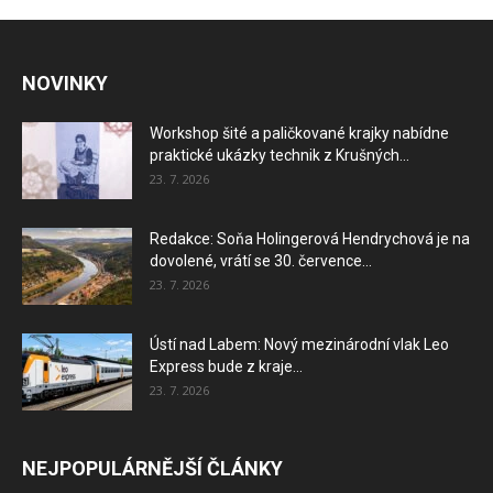
NOVINKY
Workshop šité a paličkované krajky nabídne
praktické ukázky technik z Krušných...
23. 7. 2026
Redakce: Soňa Holingerová Hendrychová je na
dovolené, vrátí se 30. července...
23. 7. 2026
Ústí nad Labem: Nový mezinárodní vlak Leo
Express bude z kraje...
23. 7. 2026
NEJPOPULÁRNĚJŠÍ ČLÁNKY