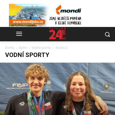
Domů
Sport
Vodní sporty
Strana 2
VODNÍ SPORTY