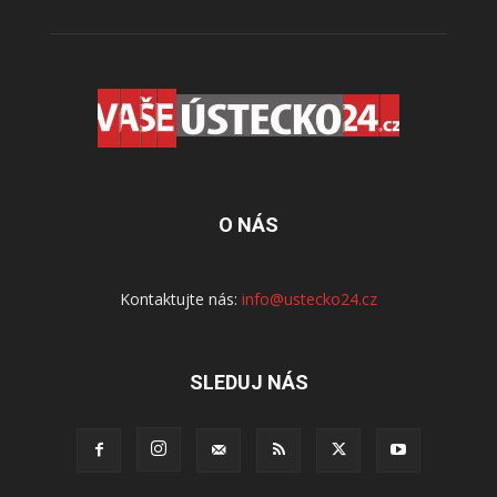
O NÁS
Kontaktujte nás:
info@ustecko24.cz
SLEDUJ NÁS