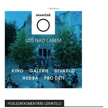
- Reklama -
POSLEDNÍ KOMENTÁŘE UŽIVATELŮ