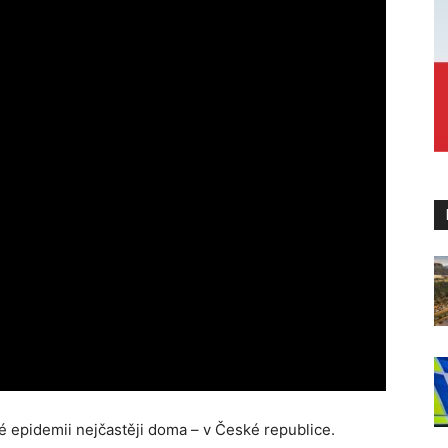
é epidemii nejčastěji doma – v České republice.