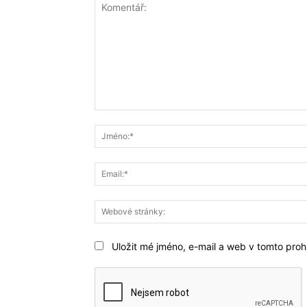
Komentář:
Uložit mé jméno, e-mail a web v tomto prohl